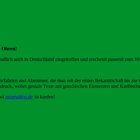
e Ohren!
dlich auch in Deutschland eingetroffen und erscheint passend zum 10
fahrten und Abenteuer, die man seit der ersten Bekanntschaft bis zur
ruck, wobei geniale Texte mit griechischen Elementen und Karibisch
bei
astamatitos.de
zu kaufen!