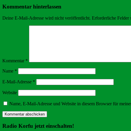
Kommentar hinterlassen
Deine E-Mail-Adresse wird nicht veröffentlicht.
Erforderliche Felder 
Kommentar
*
Name
*
E-Mail-Adresse
*
Website
Name, E-Mail-Adresse und Website in diesem Browser für meine
Radio Korfu jetzt einschalten!