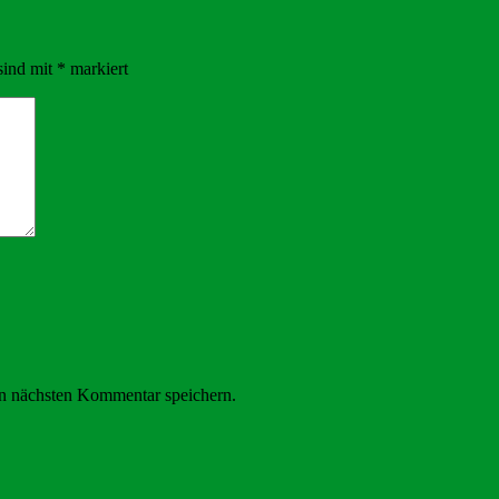
sind mit
*
markiert
n nächsten Kommentar speichern.