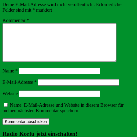
Deine E-Mail-Adresse wird nicht veröffentlicht.
Erforderliche
Felder sind mit
*
markiert
Kommentar
*
Name
*
E-Mail-Adresse
*
Website
Name, E-Mail-Adresse und Website in diesem Browser für
meinen nächsten Kommentar speichern.
Radio Korfu jetzt einschalten!