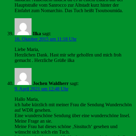
Hauptstraße vom Sanrocco zur Altstadt kurz hinter der
Einfahrt zum Nomarchio. Das Tuch heißt Tsoutsoumida.
Ilka
sagt:
16. Oktober 2015 um 11:18 Uhr
Liebe Maria,
Herzlichen Dank. Hast mir sehr geholfen und mich froh
gemacht . Herzliche Grüße ilka
Jochen Waldherr
sagt:
9. April 2021 um 12:48 Uhr
Hallo Maria,
ich habe kürzlich mit meiner Frau die Sendung Wunderschön
auf WDR gesehen.
Eine wunderschöne Sendung über eine wunderschöne Insel.
Meine Frage an sie.
Meine Frau hat dieses schöne ‚Sissituch‘ gesehen und
wünscht sich solch ein Tuch.