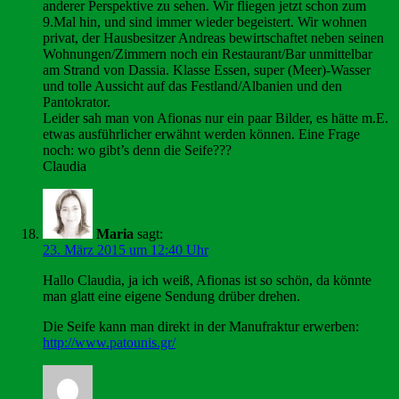
anderer Perspektive zu sehen. Wir fliegen jetzt schon zum
9.Mal hin, und sind immer wieder begeistert. Wir wohnen
privat, der Hausbesitzer Andreas bewirtschaftet neben seinen
Wohnungen/Zimmern noch ein Restaurant/Bar unmittelbar
am Strand von Dassia. Klasse Essen, super (Meer)-Wasser
und tolle Aussicht auf das Festland/Albanien und den
Pantokrator.
Leider sah man von Afionas nur ein paar Bilder, es hätte m.E.
etwas ausführlicher erwähnt werden können. Eine Frage
noch: wo gibt’s denn die Seife???
Claudia
Maria
sagt:
23. März 2015 um 12:40 Uhr
Hallo Claudia, ja ich weiß, Afionas ist so schön, da könnte
man glatt eine eigene Sendung drüber drehen.
Die Seife kann man direkt in der Manufraktur erwerben:
http://www.patounis.gr/