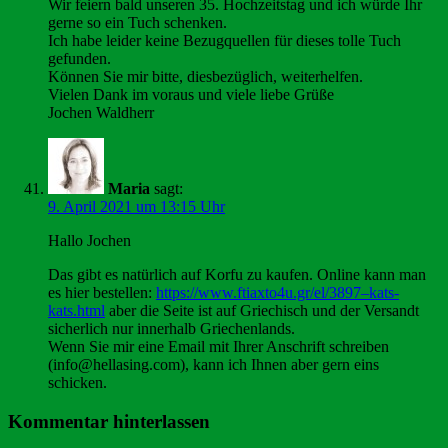
Wir feiern bald unseren 35. Hochzeitstag und ich würde Ihr
gerne so ein Tuch schenken.
Ich habe leider keine Bezugquellen für dieses tolle Tuch
gefunden.
Können Sie mir bitte, diesbezüglich, weiterhelfen.
Vielen Dank im voraus und viele liebe Grüße
Jochen Waldherr
Maria
sagt:
9. April 2021 um 13:15 Uhr
Hallo Jochen
Das gibt es natürlich auf Korfu zu kaufen. Online kann man
es hier bestellen:
https://www.ftiaxto4u.gr/el/3897–kats-
kats.html
aber die Seite ist auf Griechisch und der Versandt
sicherlich nur innerhalb Griechenlands.
Wenn Sie mir eine Email mit Ihrer Anschrift schreiben
(info@hellasing.com), kann ich Ihnen aber gern eins
schicken.
Kommentar hinterlassen