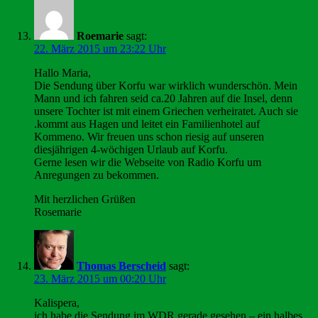
Roemarie
sagt:
22. März 2015 um 23:22 Uhr
Hallo Maria,
Die Sendung über Korfu war wirklich wunderschön. Mein
Mann und ich fahren seid ca.20 Jahren auf die Insel, denn
unsere Tochter ist mit einem Griechen verheiratet. Auch sie
.kommt aus Hagen und leitet ein Familienhotel auf
Kommeno. Wir freuen uns schon riesig auf unseren
diesjährigen 4-wöchigen Urlaub auf Korfu.
Gerne lesen wir die Webseite von Radio Korfu um
Anregungen zu bekommen.
Mit herzlichen Grüßen
Rosemarie
Thomas Berscheid
sagt:
23. März 2015 um 00:20 Uhr
Kalispera,
ich habe die Sendung im WDR gerade gesehen – ein halbes