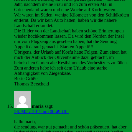
Jahr, nachdem meine Frau und ich zum ersten Mal in
Griechenland waren und eine Woche auf Korfu waren.
Wir waren im Süden, wenige Kilometer von den Schildkröten
entfernt. Da wir kein Auto hatten, haben wir die nähere
Landschaft erkundet.
Die Bilder von der Landschaft haben schöne Erinnerungen
wieder hochkommen lassen. Da wird den Norden der Insel
nur vom Flugzeug aus gesehen haben, hat die Sendung
Appetit darauf gemacht. Starken Appetit!!!
Übrigens, der Urlaub auf Korfu hatte Folgen. Zum einen hat
mich der Anblick der Olivenbäume dazu gebracht, im
heimischen Garten alte Restbäume des Vorbesitzers zu fällen.
Zum anderen habe ich seit dem Urlaub eine starke
Abhängigkeit von Ziegenkäse.
Beste Grüße
Thomas Berscheid
maria
sagt:
23. März 2015 um 00:49 Uhr
hallo maria,
die sendung war gut gemacht und schön präsentiert, hat aber