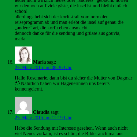
leider nicht wirklich neues oder „anderes“ gebracht. hoffen
wir dennoch auf viele gäste, die insel ist und bleibt einfach
schön!
allerdings hebt sich der korfu-trail vom normalen
reiseprogramm ab und man erlebt die insel auf genau die
„andere“ art, die korfu eben ausmacht.
dennoch danke für die sendung und grüsse aus gouvia,
maria
Maria
sagt:
23. März 2015 um 08:36 Uhr
Hallo Rosemarie, dann bist du sicher die Mutter von Dagmar
🙂 Natürlich haben wir Hagenerinnen uns bereits
kennengelernt.
Claudia
sagt:
23. März 2015 um 12:19 Uhr
Habe die Sendung mit Interesse gesehen. Wenn auch nicht
viel Neues vorkam, ist es schön, die Bilder auch mal aus