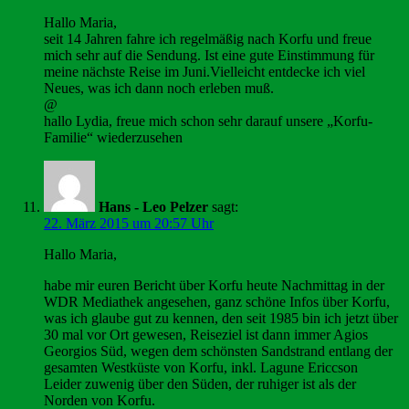
Hallo Maria,
seit 14 Jahren fahre ich regelmäßig nach Korfu und freue
mich sehr auf die Sendung. Ist eine gute Einstimmung für
meine nächste Reise im Juni.Vielleicht entdecke ich viel
Neues, was ich dann noch erleben muß.
@
hallo Lydia, freue mich schon sehr darauf unsere „Korfu-
Familie“ wiederzusehen
Hans - Leo Pelzer
sagt:
22. März 2015 um 20:57 Uhr
Hallo Maria,
habe mir euren Bericht über Korfu heute Nachmittag in der
WDR Mediathek angesehen, ganz schöne Infos über Korfu,
was ich glaube gut zu kennen, den seit 1985 bin ich jetzt über
30 mal vor Ort gewesen, Reiseziel ist dann immer Agios
Georgios Süd, wegen dem schönsten Sandstrand entlang der
gesamten Westküste von Korfu, inkl. Lagune Ericcson
Leider zuwenig über den Süden, der ruhiger ist als der
Norden von Korfu.