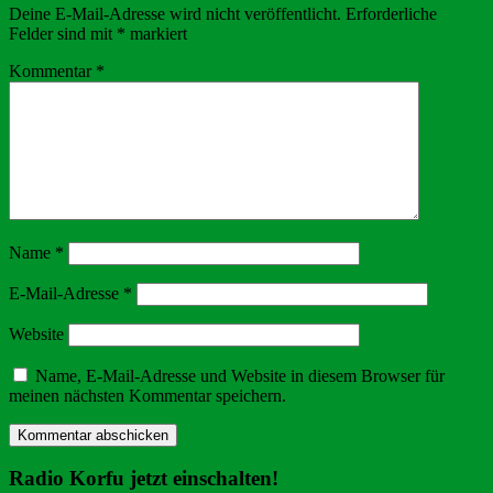
Deine E-Mail-Adresse wird nicht veröffentlicht.
Erforderliche
Felder sind mit
*
markiert
Kommentar
*
Name
*
E-Mail-Adresse
*
Website
Name, E-Mail-Adresse und Website in diesem Browser für
meinen nächsten Kommentar speichern.
Radio Korfu jetzt einschalten!