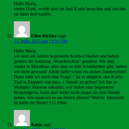
Hallo Maria,
vielen Dank, werde aber im Juni Korfu besuchen und möchte
sie dann dort kaufen.
Ellen Richter
sagt:
23. März 2015 um 13:51 Uhr
Hallo Maria,
wir sind seit Jahren begeisterte Korfu-Urlauber und haben
gestern die Sendung „Wunderschön“ gesehen. Wir sind
immer in Marathias, aber dass es dort Schildkröten gibt, haben
wir nicht gewusst! Allein dafür schon ein dickes Dankeschön!
Dann hätte ich noch eine Frage: “ Ist es möglich, den Korfu-
Trail in Etappen von max. 1 Stunde zu gehen? Ich bin an
Multipler Sklerose erkrankt, war früher eine begeisterte
Bergsteigerin, kann aber leider nicht länger als eine Stunde
gehen. Wie kann ich es am besten planen? Welche Jahreszeit
ist dafür die Beste? LG Ellen
Katja
sagt: