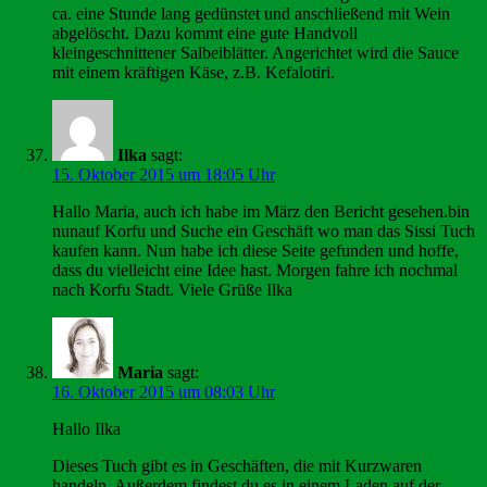
ca. eine Stunde lang gedünstet und anschließend mit Wein
abgelöscht. Dazu kommt eine gute Handvoll
kleingeschnittener Salbeiblätter. Angerichtet wird die Sauce
mit einem kräftigen Käse, z.B. Kefalotiri.
Ilka
sagt:
15. Oktober 2015 um 18:05 Uhr
Hallo Maria, auch ich habe im März den Bericht gesehen.bin
nunauf Korfu und Suche ein Geschäft wo man das Sissi Tuch
kaufen kann. Nun habe ich diese Seite gefunden und hoffe,
dass du vielleicht eine Idee hast. Morgen fahre ich nochmal
nach Korfu Stadt. Viele Grüße Ilka
Maria
sagt:
16. Oktober 2015 um 08:03 Uhr
Hallo Ilka
Dieses Tuch gibt es in Geschäften, die mit Kurzwaren
handeln. Außerdem findest du es in einem Laden auf der