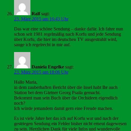
Ralf
sagt:
23. März 2015 um 16:43 Uhr
Das war eine schöne Sendung – danke dafür. Ich fahre nun
schon seit 1981 regelmäßig nach Korfu und jede Sendung
über Korfu, die hier im deutschen TV ausgestrahlt wird,
sauge ich regelrecht in mir auf.
Daniela Engelke
sagt:
23. März 2015 um 18:06 Uhr
Hallo Maria,
in dem zauberhaften Bericht über die Insel habt Ihr auch
Station bei dem Gärtner Georg Psaila gemacht.
Bekommt man sein Buch über die Orchideen eigendlich
noch?
Ich würde jemandem damit gern eine Freude machen.
Es ist viele Jahre her das ich auf Korfu war und nach der
gestriegen Sendung ein Fehler bisher nicht erneut dagewesen
zu sein. Herzlichen Dank für viele Infos und wundervolle