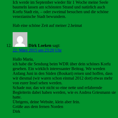
Ich werde im September wieder für 1 Woche meine Seele
baumeln lassen am schönsten Strand und natürlich auch
Korfu Stadt ein, – oder zweimal besuchen und die schöne
venezianische Stadt bewundern.
Hab eine schöne Zeit auf meiner 2.heimat
Dirk Loeken
sagt:
22. März 2015 um 23:20 Uhr
Hallo Maria,
ich habe die Sendung beim WDR über dein schönes Korfu
gesehen. Ein wirklich interessanter Beitrag. Wir werden
Anfang Juni in den Süden (Boukari) reisen und hoffen, dass
wir diesmal (wir waren schon einmal 2012 dort) etwas mehr
von eurer Insel sehen werden.
Schade nur, das wir nicht so eine nette und erfahrende
Begleiterin dabei haben werden, wie es Andrea Griesmann sie
hatte.
Übrigens, deine Website, klein aber fein.
Grüße aus dem fernen Norden
Dirk