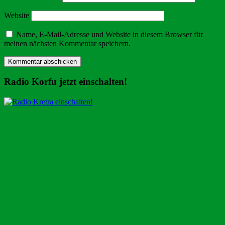
Website
Name, E-Mail-Adresse und Website in diesem Browser für
meinen nächsten Kommentar speichern.
Radio Korfu jetzt einschalten!