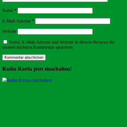
Name
*
E-Mail-Adresse
*
Website
Name, E-Mail-Adresse und Website in diesem Browser für
meinen nächsten Kommentar speichern.
Radio Korfu jetzt einschalten!