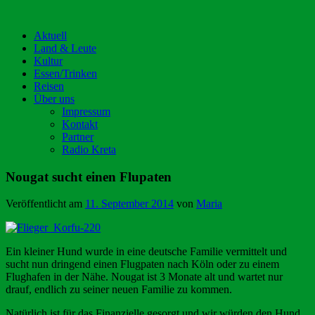
Aktuell
Land & Leute
Kultur
Essen/Trinken
Reisen
Über uns
Impressum
Kontakt
Partner
Radio Kreta
Nougat sucht einen Flupaten
Veröffentlicht am
11. September 2014
von
Maria
Ein kleiner Hund wurde in eine deutsche Familie vermittelt und
sucht nun dringend einen Flugpaten nach Köln oder zu einem
Flughafen in der Nähe. Nougat ist 3 Monate alt und wartet nur
drauf, endlich zu seiner neuen Familie zu kommen.
Natürlich ist für das Finanzielle gesorgt und wir würden den Hund