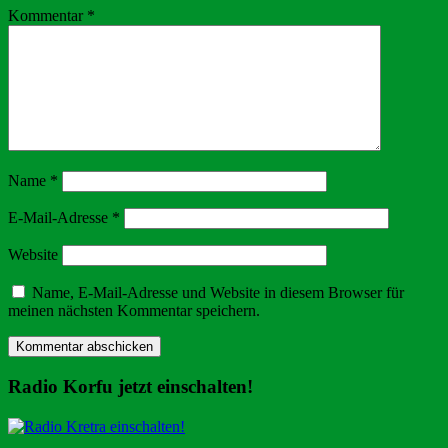
Kommentar
*
Name
*
E-Mail-Adresse
*
Website
Name, E-Mail-Adresse und Website in diesem Browser für
meinen nächsten Kommentar speichern.
Radio Korfu jetzt einschalten!