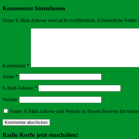
Kommentar hinterlassen
Deine E-Mail-Adresse wird nicht veröffentlicht.
Erforderliche Felder 
Kommentar
*
Name
*
E-Mail-Adresse
*
Website
Name, E-Mail-Adresse und Website in diesem Browser für meine
Radio Korfu jetzt einschalten!