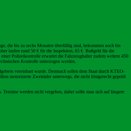
uge, die bis zu sechs Monaten überfällig sind, bekommen noch bis
ber laufen rund 50 € für die Inspektion, 65 € Bußgeld für die
iner Polizeikontrolle erwartet die Fahrzeughalter zudem weitere 450
 technischen Kontrolle unterzogen werden.
Geldgebern vereinbart wurde. Demnach sollen dem Staat durch KTEO-
on motorisierte Zweiräder unterwegs, die nicht fristgerecht geprüft
 Termine werden nicht vergeben, daher sollte man sich auf längere