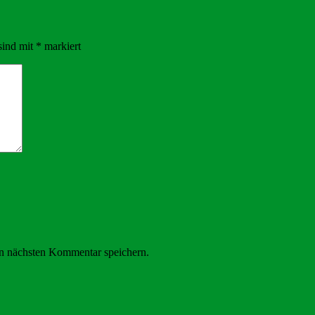
sind mit
*
markiert
n nächsten Kommentar speichern.