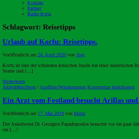
Kontakt
Partner
Radio Kreta
Schlagwort:
Reisetipps
Urlaub auf Korfu: Reisetipps.
Veröffentlicht am
24. April 2020
von
Jörg
Korfu ist eine der schönsten Ionischen Inseln mit einer malerischen 
Sonne und […]
Weiterlesen
Aktivitäten/Sport
/
Ausflüge/Wanderungen
Kommentar hinterlassen
Ein Arzt vom Festland besucht Arillas und 
Veröffentlicht am
17. Mai 2019
von
Maria
Der Anästhesist Dr. Georgios Papadopoulos besuchte vor ein paar Jahr
ein […]