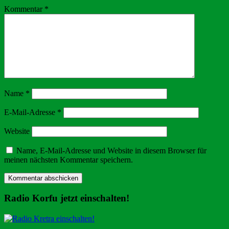
Kommentar
*
Name
*
E-Mail-Adresse
*
Website
Name, E-Mail-Adresse und Website in diesem Browser für
meinen nächsten Kommentar speichern.
Radio Korfu jetzt einschalten!