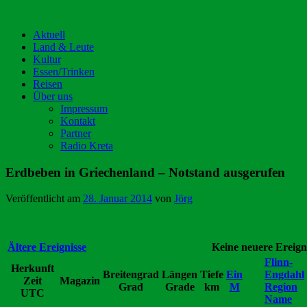
Aktuell
Land & Leute
Kultur
Essen/Trinken
Reisen
Über uns
Impressum
Kontakt
Partner
Radio Kreta
Erdbeben in Griechenland – Notstand ausgerufen
Veröffentlicht am
28. Januar 2014
von
Jörg
Ältere Ereignisse
Keine neuere Ereign
Flinn-
Herkunft
Breitengrad
Längen
Tiefe
Ein
Engdahl
Zeit
Magazin
Grad
Grade
km
M
Region
UTC
Name