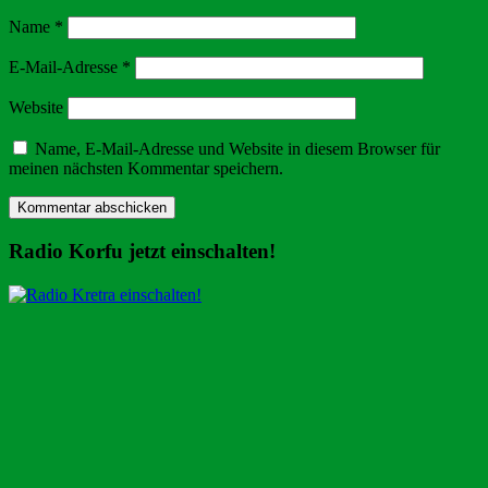
Name
*
E-Mail-Adresse
*
Website
Name, E-Mail-Adresse und Website in diesem Browser für
meinen nächsten Kommentar speichern.
Radio Korfu jetzt einschalten!