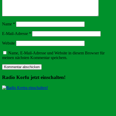
Name
*
E-Mail-Adresse
*
Website
Name, E-Mail-Adresse und Website in diesem Browser für
meinen nächsten Kommentar speichern.
Radio Korfu jetzt einschalten!