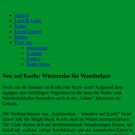
Aktuell
Land & Leute
Kultur
Essen/Trinken
Reisen
Über uns
Impressum
Kontakt
Partner
Radio Kreta
Neu auf Korfu: Winterreise für Wanderfans
Nicht nur im Sommer ist Korfu eine Reise wert! Aufgrund ihrer
üppigen und vielfältigen Vegetation ist die Insel für Natur- und
Wanderliebhaber besonders auch in der „kalten“ Jahreszeit ein
Genuss.
Die Weihnachtstour von „Summertime – Wandern auf Korfu“ bietet
dieses Jahr die Möglichkeit, Korfu auch im Winter kennenzulernen.
Die Gäste dürfen sich auf atemberaubende Wanderungen freuen, auf
klareLuft, endlose, ruhige Sandstrände und auf autentisches Essen in