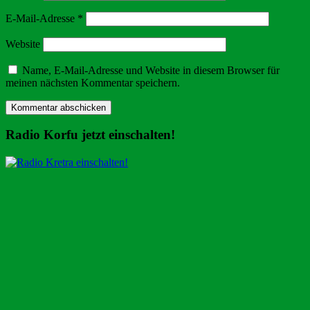
E-Mail-Adresse
*
Website
Name, E-Mail-Adresse und Website in diesem Browser für
meinen nächsten Kommentar speichern.
Radio Korfu jetzt einschalten!