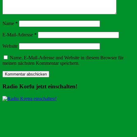
Name
*
E-Mail-Adresse
*
Website
Name, E-Mail-Adresse und Website in diesem Browser für
meinen nächsten Kommentar speichern.
Radio Korfu jetzt einschalten!