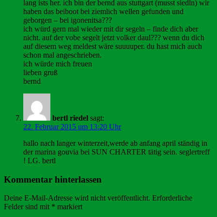
lang ists her. ich bin der bernd aus stuttgart (musst siedln) wir
haben das beiboot bei ziemlich wellen gefunden und
geborgen – bei igonenitsa???
ich würd gern mal wieder mit dir segeln – finde dich aber
nicht. auf der vobe segelt jetzt volker daul??? wenn du dich
auf diesem weg meldest wäre suuuuper. du hast mich auch
schon mal angeschrieben.
ich würde mich freuen
lieben gruß
bernd
bertl riedel
sagt:
22. Februar 2015 um 13:20 Uhr
hallo nach langer winterzeit,werde ab anfang april ständig in
der marina gouvia bei SUN CHARTER tätig sein. seglertreff
! LG. bertl
Kommentar hinterlassen
Deine E-Mail-Adresse wird nicht veröffentlicht.
Erforderliche
Felder sind mit
*
markiert