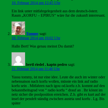
10. Februar 2014 um 12:45 Uhr
Ein link unter mitfahrgelegenheit aus dem deutsch-österr.
Raum „KORFU – EPIRUS“ wäre fur die zukunft interresant.
Tommy
sagt:
10. Februar 2014 um 16:02 Uhr
Hallo Bert! Was genau meinst Du damit?
bertl riedel . kaptn pedro
sagt:
11. Februar 2014 um 11:48 Uhr
Yassu tommy, ist nur eine idee. Leute die auch im winter oder
nebensaison nach korfu wollen, müsste ein link auf radio
korfu sein . Mitfahren nach igou od.korfu z.b. kommt auf den
bekanntheitsgrad von “ radio korfu “ drauf an . Ihr könnt im
netz sicher die poolposition erreichen. Z.b. gibt es kurt auf der
insel der pendelt ständig zwischen austria und korfu . Lg. Bis
später