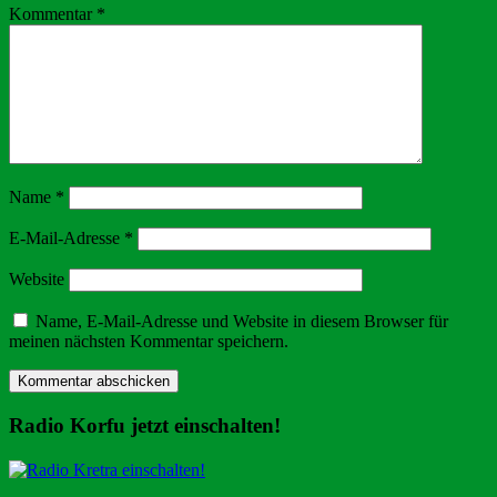
Kommentar
*
Name
*
E-Mail-Adresse
*
Website
Name, E-Mail-Adresse und Website in diesem Browser für
meinen nächsten Kommentar speichern.
Radio Korfu jetzt einschalten!