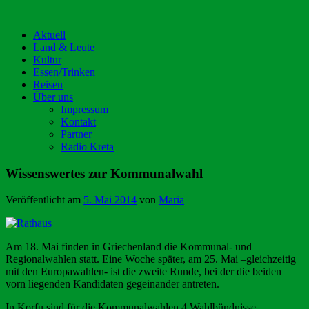
Aktuell
Land & Leute
Kultur
Essen/Trinken
Reisen
Über uns
Impressum
Kontakt
Partner
Radio Kreta
Wissenswertes zur Kommunalwahl
Veröffentlicht am
5. Mai 2014
von
Maria
Am 18. Mai finden in Griechenland die Kommunal- und
Regionalwahlen statt. Eine Woche später, am 25. Mai –gleichzeitig
mit den Europawahlen- ist die zweite Runde, bei der die beiden
vorn liegenden Kandidaten gegeinander antreten.
In Korfu sind für die Kommunalwahlen 4 Wahlbündnisse