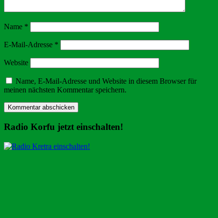
Name
*
E-Mail-Adresse
*
Website
Name, E-Mail-Adresse und Website in diesem Browser für
meinen nächsten Kommentar speichern.
Radio Korfu jetzt einschalten!