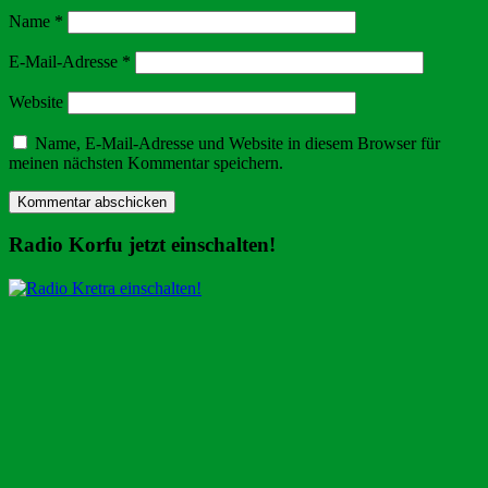
Name
*
E-Mail-Adresse
*
Website
Name, E-Mail-Adresse und Website in diesem Browser für
meinen nächsten Kommentar speichern.
Radio Korfu jetzt einschalten!