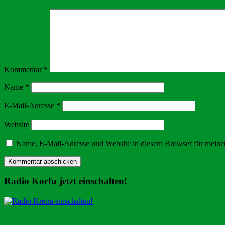
Kommentar
*
Name
*
E-Mail-Adresse
*
Website
Name, E-Mail-Adresse und Website in diesem Browser für meine
Radio Korfu jetzt einschalten!