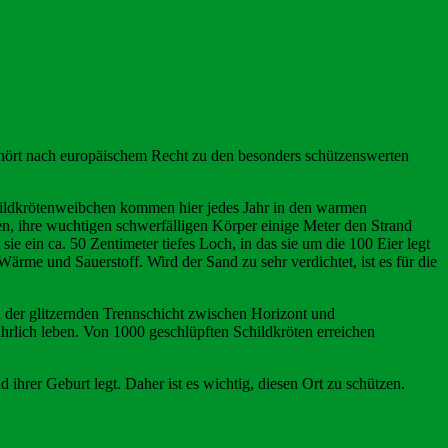
gehört nach europäischem Recht zu den besonders schützenswerten
Schildkrötenweibchen kommen hier jedes Jahr in den warmen
en, ihre wuchtigen schwerfälligen Körper einige Meter den Strand
sie ein ca. 50 Zentimeter tiefes Loch, in das sie um die 100 Eier legt
ärme und Sauerstoff. Wird der Sand zu sehr verdichtet, ist es für die
n der glitzernden Trennschicht zwischen Horizont und
fährlich leben. Von 1000 geschlüpften Schildkröten erreichen
d ihrer Geburt legt. Daher ist es wichtig, diesen Ort zu schützen.