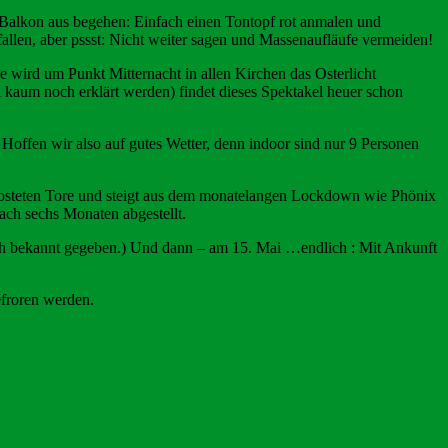
Balkon aus begehen: Einfach einen Tontopf rot anmalen und
allen, aber pssst: Nicht weiter sagen und Massenaufläufe vermeiden!
 wird um Punkt Mitternacht in allen Kirchen das Osterlicht
kaum noch erklärt werden) findet dieses Spektakel heuer schon
Hoffen wir also auf gutes Wetter, denn indoor sind nur 9 Personen
errosteten Tore und steigt aus dem monatelangen Lockdown wie Phönix
ach sechs Monaten abgestellt.
ch bekannt gegeben.) Und dann – am 15. Mai …endlich : Mit Ankunft
efroren werden.