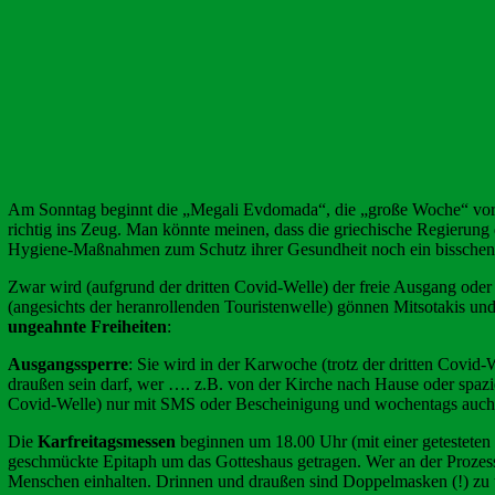
Am Sonntag beginnt die „Megali Evdomada“, die „große Woche“ vor O
richtig ins Zeug. Man könnte meinen, dass die griechische Regierung 
Hygiene-Maßnahmen zum Schutz ihrer Gesundheit noch ein bisschen 
Zwar wird (aufgrund der dritten Covid-Welle) der freie Ausgang oder
(angesichts der heranrollenden Touristenwelle) gönnen Mitsotakis 
ungeahnte Freiheiten
:
Ausgangssperre
: Sie wird in der Karwoche (trotz der dritten Covid
draußen sein darf, wer …. z.B. von der Kirche nach Hause oder spazi
Covid-Welle) nur mit SMS oder Bescheinigung und wochentags auch 
Die
Karfreitagsmessen
beginnen um 18.00 Uhr (mit einer getesteten
geschmückte Epitaph um das Gotteshaus getragen. Wer an der Prozes
Menschen einhalten. Drinnen und draußen sind Doppelmasken (!) zu 