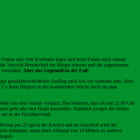
stern und viele Korfioten legen sich beim Fasten noch einmal
die Verzicht-Bereitschaft der Bürger erkennt und die sogenannten
verschärft.
Aber das Gegenteil ist der Fall
!
 gar grenzüberschreitende Ausflug nach wie vor verboten sein. Aber
und Co ihren Bürgern in der kommenden Woche doch ein paar
-Welle) um eine Stunde verkürzt. Das bedeutet, dass bis um 22.00 Uhr
eren geht oder den Hund auszuführt. Natürlich (wegen der dritten
nur in der Nachbarschaft.
 Person pro 25 qm in der Kirche) und im Anschluß wird der
sion teilnimmt, muss einen Abstand von 10 Metern zu anderen
tragen.