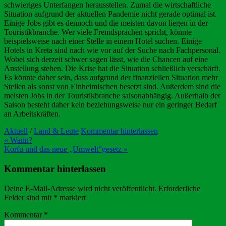
schwieriges Unterfangen herausstellen. Zumal die wirtschaftliche
Situation aufgrund der aktuellen Pandemie nicht gerade optimal ist.
Einige Jobs gibt es dennoch und die meisten davon liegen in der
Touristikbranche. Wer viele Fremdsprachen spricht, könnte
beispielsweise nach einer Stelle in einem Hotel suchen. Einige
Hotels in Kreta sind nach wie vor auf der Suche nach Fachpersonal.
Wobei sich derzeit schwer sagen lässt, wie die Chancen auf eine
Anstellung stehen. Die Krise hat die Situation schließlich verschärft.
Es könnte daher sein, dass aufgrund der finanziellen Situation mehr
Stellen als sonst von Einheimischen besetzt sind. Außerdem sind die
meisten Jobs in der Touristikbranche saisonabhängig. Außerhalb der
Saison besteht daher kein beziehungsweise nur ein geringer Bedarf
an Arbeitskräften.
Aktuell
/
Land & Leute
Kommentar hinterlassen
Beitragsnavigation
« Wann?
Korfu und das neue „Umwelt“gesetz »
Kommentar hinterlassen
Deine E-Mail-Adresse wird nicht veröffentlicht.
Erforderliche
Felder sind mit
*
markiert
Kommentar
*