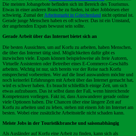
Die meisten Jobangebote befinden sich im Bereich des Tourismus.
Etwas in einer anderen Branche zu finden, ist über Jobbörsen eher
schwierig. Zumal der
Arbeitsmarkt in Griechenland
nicht optimal ist.
Gerade junge Menschen haben es oft schwer. Das ist ein Umstand,
der angehenden Expats bewusst sein sollte.
Gerade Arbeit über das Internet bietet sich an
Die besten Aussichten, um auf Korfu zu arbeiten, haben Menschen,
die über das Internet tätig sind. Möglichkeiten dafür gibt es
inzwischen viele. Expats können beispielsweise als freie Autoren,
Virtuelle Assistenten oder Betreiber eines E-Commerce-Geschäfts
arbeiten. Wichtig ist nur, sich bereits vor der Reise nach Korfu
entsprechend vorbereiten. Wer auf die Insel auswandern möchte und
noch keinerlei Erfahrungen mit Arbeit über das Internet gemacht hat,
wird es schwer haben. Es braucht schließlich einige Zeit, um sich
etwas aufzubauen. Das ist selbst dann der Fall, wenn hinreichende
Kompetenzen vorliegen. Fakt ist, dass Auswanderer gerade online
viele Optionen haben. Die Chancen über eine längere Zeit auf
Korfu zu arbeiten und zu leben, stehen mit einem Job im Internet am
besten. Wobei eine zusätzliche Arbeitsstelle nicht schaden kann.
Meiste Jobs in der Touristikbranche und saisonabhängig
Als Ausländer auf Korfu eine Arbeit zu finden, kann sich als