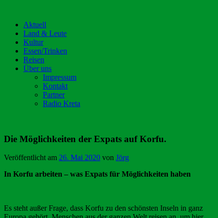
Aktuell
Land & Leute
Kultur
Essen/Trinken
Reisen
Über uns
Impressum
Kontakt
Partner
Radio Kreta
Die Möglichkeiten der Expats auf Korfu.
Veröffentlicht am
26. Mai 2020
von
Jörg
In Korfu arbeiten – was Expats für Möglichkeiten haben
Es steht außer Frage, dass Korfu zu den schönsten Inseln in ganz
Europa gehört. Menschen aus der ganzen Welt reisen an, um hier