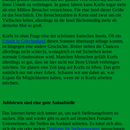
ihren Urlaub zu verbringen. In guten Jahren kann Korfu sogar mehr
als eine Million Besucher verzeichnen. Für eine Insel dieser Größe
ist das beachtlich. Die Besucherzahlen in Kreta sind zwar um ein
Vielfaches höher, allerdings ist die Insel flächenmäßig mehr als
dreizehn Mal so groß.
Korfu ist ohne Frage eine der schönsten Ionischen Inseln. Ob ein
Urlaub in Griechenland
diesen Sommer überhaupt infrage kommt,
ist hingegen eine andere Geschichte. Bisher stehen die Chancen
allerdings nicht schlecht, wenngleich es mit Sicherheit keine
normale Urlaubssaison wird. Manchen Menschen gefällt Korfu
allerdings so gut, dass sie hier nicht nur ihren Urlaub verbringen
möchten. Sie planen eine Zeit lang auf Korfu zu leben. Das geht
natürlich nur mit einer Arbeit. Schauen wir uns daher an, was
Expats für Möglichkeiten haben, wenn sie in Korfu arbeiten
möchten.
Jobbörsen sind eine gute Anlaufstelle
Das Internet bietet sich immer an, um nach Stellenangeboten zu
suchen. Hin und wieder gibt es auch auf deutschen Portalen
Unternehmen, die Stellen im Ausland anbieten. Es lohnt sich also,
sich die ein oder andere
Plattform für Stellenanzeigen
anzuschauen.