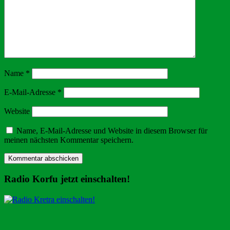
Name
*
E-Mail-Adresse
*
Website
Name, E-Mail-Adresse und Website in diesem Browser für
meinen nächsten Kommentar speichern.
Radio Korfu jetzt einschalten!