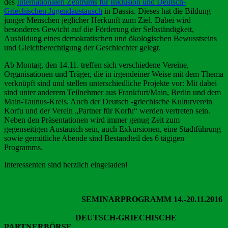
des
Internationalen Zentrums für Inklusion und Deutsch-
Griechischen Jugendaustausch
in Dassia. Dieses hat die Bildung
junger Menschen jeglicher Herkunft zum Ziel. Dabei wird
besonderes Gewicht auf die Förderung der Selbständigkeit,
Ausbildung eines demokratischen und ökologischen Bewusstseins
und Gleichberechtigung der Geschlechter gelegt.
Ab Montag, den 14.11. treffen sich verschiedene Vereine,
Organisationen und Träger, die in irgendeiner Weise mit dem Thema
verknüpft sind und stellen unterschiedliche Projekte vor: Mit dabei
sind unter anderem Teilnehmer aus Frankfurt/Main, Berlin und dem
Main-Taunus-Kreis. Auch der Deutsch -griechische Kulturverein
Korfu und der Verein „Partner für Korfu“ werden vertreten sein.
Neben den Präsentationen wird immer genug Zeit zum
gegenseitigen Austausch sein, auch Exkursionen, eine Stadtführung
sowie gemütliche Abende sind Bestandteil des 6 tägigen
Programms.
Interessenten sind herzlich eingeladen!
SEMINARPROGRAMM 14.-20.11.2016
DEUTSCH-GRIECHISCHE
PARTNERBÖRSE