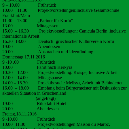
9 – 10.00 Frühstück
10.00 – 11.30 Projektvorstellungen:
Inclusive Gesamtschule
Frankfurt/Main
11.30 – 13.00 „Partner für Korfu“
13.00 Mittagessen
15.00 – 16.30 Projektvorstellungen: Canicula Berlin ,inclusive
internationale Arbeit
16.30 -18.00 Deutsch -griechischer Kulturverein Korfu
19.00 Abendessen
20.00 Absprachen und Ideenfindung
Donnerstag,17.11.2016
9 -10 .00 Frühstück
10.00 Fahrt nach Kerkyra
10.30 – 12.00 Projektvorstellung: Koispe, Inclusive Arbeit
12.00 – 14.00 Mittagspause
14.00 – 15.30 Projektbesuch: Melissa, Arbeit mit Behinderten
16.00 – 18.00 Empfang beim Bürgermeister mit Diskussion zur
aktuellen Situation in Griechenland
(angefragt)
19.00 Rückfahrt Hotel
20.00 Abendessen
Freitag,18.11.2016
9 -10.00 Frühstück
10.00 -11.30 Projektvorstellungen:Maison du Maroc,