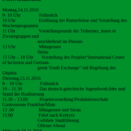
Montag,14.11.2016
9- 10 Uhr Frühstück
10 Uhr Eröffnung der Partnerbörse und Vorstellung des
Wochenprogramms
11 Uhr Vorstellungsrunde der Teilnemer_innen in
Zweiergruppen und
anschließend im Plenum
13 Uhr Mittagessen
Siesta
15 Uhr – 18 Uhr Vorstellung des Projekts“International Center
of Inclusion and German-
greek Youth Exchange“ mit Begehung des
Objekts
Dienstag,15.11.2016
9 – 10 Uhr Frühstück
10 – 11.30 Das deutsch-griechische Jugendwerk:Idee und
Stand der Realisierung
11.30 – 13.00 Projektvorstellung:
Produktionsschule
Gastronomie Frankfurt/Main
13 .00 Mittagessen und Siesta
15.00 Fahrt nach Kerkyra
Geführte Stadtführung
Offener Abend
Mittwoch,16.11.2016