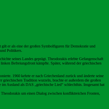
t gilt er als eine der großen Symbolfiguren für Demokratie und
und Politikers.
schichte seines Landes geprägt. Theodorakis erlebte Gefangenschaft
r linken Befreiungsfront kämpfte. Später, während der griechischen
onierte. 1960 kehrte er nach Griechenland zurück und änderte seine
er griechischen Tradition wurzeln, brachte er außerdem die großen
e im Ausland als DAS „griechische Lied“ schlechthin. Insgesamt hat
ch Theodorakis um einen Dialog zwischen konfliktreichen Fronten,