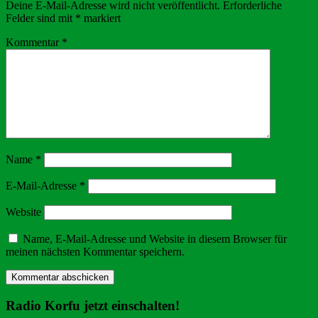
Deine E-Mail-Adresse wird nicht veröffentlicht.
Erforderliche
Felder sind mit
*
markiert
Kommentar
*
Name
*
E-Mail-Adresse
*
Website
Name, E-Mail-Adresse und Website in diesem Browser für
meinen nächsten Kommentar speichern.
Radio Korfu jetzt einschalten!