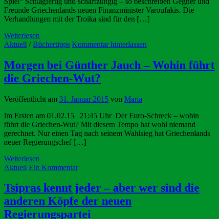
Spiel“ Schlagfertig und scharfzüngig – so beschreiben Gegner und
Freunde Griechenlands neuen Finanzminister Varoufakis. Die
Verhandlungen mit der Troika sind für den […]
Weiterlesen
Aktuell
/
Büchertipps
Kommentar hinterlassen
Morgen bei Günther Jauch – Wohin führt
die Griechen-Wut?
Veröffentlicht am
31. Januar 2015
von
Maria
Im Ersten am 01.02.15 | 21:45 Uhr Der Euro-Schreck – wohin
führt die Griechen-Wut? Mit diesem Tempo hat wohl niemand
gerechnet. Nur einen Tag nach seinem Wahlsieg hat Griechenlands
neuer Regierungschef […]
Weiterlesen
Aktuell
Ein Kommentar
Tsipras kennt jeder – aber wer sind die
anderen Köpfe der neuen
Regierungspartei