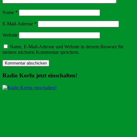
Name
*
E-Mail-Adresse
*
Website
Name, E-Mail-Adresse und Website in diesem Browser für
meinen nächsten Kommentar speichern.
Radio Korfu jetzt einschalten!