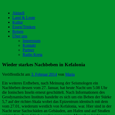
Aktuell
Land & Leute
Kultur
Essen/Trinken
Reisen
Über uns
Impressum
Kontakt
Partner
Radio Kreta
Wieder starkes Nachbeben in Kefalonia
Veröffentlicht am
3. Februar 2014
von
Maria
Ein weiteres Erdbeben, nach Meinung der Seismologen ein
Nachbeben dessen vom 27. Januar, hat heute Nacht um 5.08 Uhr
die Ionischen Inseln erneut geschüttelt. Nach Informationen des
Geodynamischen Instituts handelte es sich um ein Beben der Stärke
5,7 auf der richter-Skala wobei das Epizentrum identisch mit dem
vom 27.01, wiederum westlich von Kefalonia, war. Hier sind in der
Nacht neue Sachschäden an Gebäuden, am Hafen und auf Straßen