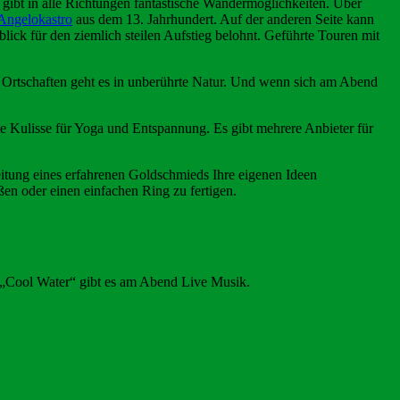
ibt in alle Richtungen fantastische Wandermöglichkeiten. Über
Angelokastro
aus dem 13. Jahrhundert. Auf der anderen Seite kann
ck für den ziemlich steilen Aufstieg belohnt. Geführte Touren mit
 Ortschaften geht es in unberührte Natur. Und wenn sich am Abend
te Kulisse für Yoga und Entspannung. Es gibt mehrere Anbieter für
itung eines erfahrenen Goldschmieds Ihre eigenen Ideen
en oder einen einfachen Ring zu fertigen.
 „Cool Water“ gibt es am Abend Live Musik.