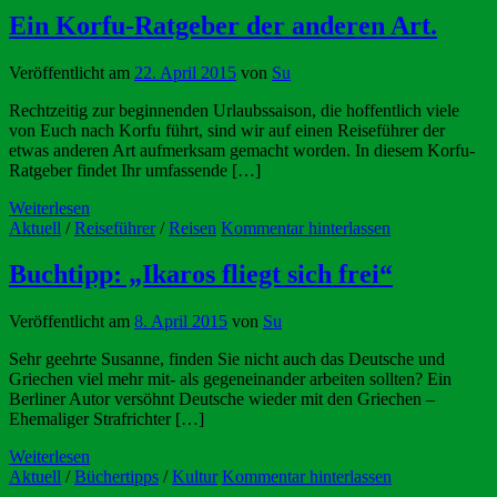
Ein Korfu-Ratgeber der anderen Art.
Veröffentlicht am
22. April 2015
von
Su
Rechtzeitig zur beginnenden Urlaubssaison, die hoffentlich viele
von Euch nach Korfu führt, sind wir auf einen Reiseführer der
etwas anderen Art aufmerksam gemacht worden. In diesem Korfu-
Ratgeber findet Ihr umfassende […]
Weiterlesen
Aktuell
/
Reiseführer
/
Reisen
Kommentar hinterlassen
Buchtipp: „Ikaros fliegt sich frei“
Veröffentlicht am
8. April 2015
von
Su
Sehr geehrte Susanne, finden Sie nicht auch das Deutsche und
Griechen viel mehr mit- als gegeneinander arbeiten sollten? Ein
Berliner Autor versöhnt Deutsche wieder mit den Griechen –
Ehemaliger Strafrichter […]
Weiterlesen
Aktuell
/
Büchertipps
/
Kultur
Kommentar hinterlassen