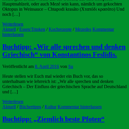
Hauptmahlzeit, oder auch Mezé sein kann, nämlich um gekochten
Oktopus in Weinsauce – Chtapodi krasáto (Χταπόδι κρασάτο) Und
noch […]
Weiterlesen
Aktuell
/
Essen/Trinken
/
Kochrezepte
/
Mezedes
Kommentar
hinterlassen
Buchtipp: „Wir alle sprechen und denken
Griechisch“ von Konstantinos Feslidis.
Veröffentlicht am
8. April 2016
von
Su
Heute stellen wir Euch mal wieder ein Buch vor, das so
unterhaltsam wie lehrreich ist: „Wir alle sprechen und denken
Griechisch – Der Einfluss der griechischen Sprache auf Deutschland
und […]
Weiterlesen
Aktuell
/
Büchertipps
/
Kultur
Kommentar hinterlassen
Buchtipp: „Ziemlich beste Pfoten“