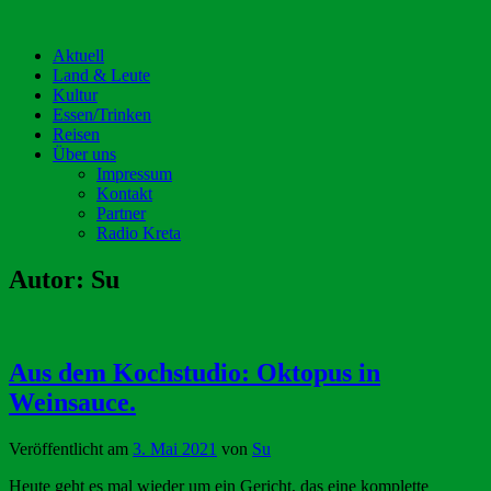
Aktuell
Land & Leute
Kultur
Essen/Trinken
Reisen
Über uns
Impressum
Kontakt
Partner
Radio Kreta
Autor:
Su
Aus dem Kochstudio: Oktopus in
Weinsauce.
Veröffentlicht am
3. Mai 2021
von
Su
Heute geht es mal wieder um ein Gericht, das eine komplette