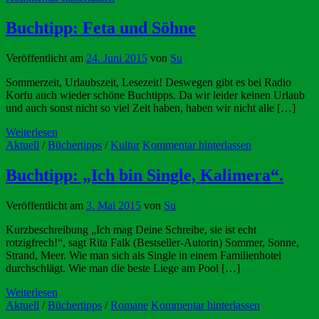
Buchtipp: Feta und Söhne
Veröffentlicht am
24. Juni 2015
von
Su
Sommerzeit, Urlaubszeit, Lesezeit! Deswegen gibt es bei Radio
Korfu auch wieder schöne Buchtipps. Da wir leider keinen Urlaub
und auch sonst nicht so viel Zeit haben, haben wir nicht alle […]
Weiterlesen
Aktuell
/
Büchertipps
/
Kultur
Kommentar hinterlassen
Buchtipp: „Ich bin Single, Kalimera“.
Veröffentlicht am
3. Mai 2015
von
Su
Kurzbeschreibung „Ich mag Deine Schreibe, sie ist echt
rotzigfrech!“, sagt Rita Falk (Bestseller-Autorin) Sommer, Sonne,
Strand, Meer. Wie man sich als Single in einem Familienhotel
durchschlägt. Wie man die beste Liege am Pool […]
Weiterlesen
Aktuell
/
Büchertipps
/
Romane
Kommentar hinterlassen