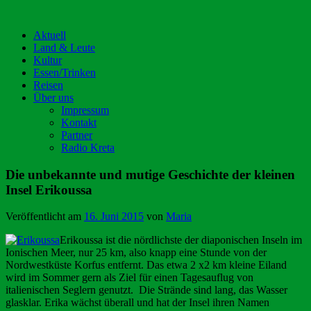
Aktuell
Land & Leute
Kultur
Essen/Trinken
Reisen
Über uns
Impressum
Kontakt
Partner
Radio Kreta
Die unbekannte und mutige Geschichte der kleinen
Insel Erikoussa
Veröffentlicht am
16. Juni 2015
von
Maria
Erikoussa ist die nördlichste der diaponischen Inseln im
Ionischen Meer, nur 25 km, also knapp eine Stunde von der
Nordwestküste Korfus entfernt. Das etwa 2 x2 km kleine Eiland
wird im Sommer gern als Ziel für einen Tagesauflug von
italienischen Seglern genutzt. Die Strände sind lang, das Wasser
glasklar. Erika wächst überall und hat der Insel ihren Namen