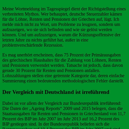
Meine Wortmeldung im Tagesspiegel dient der Richtigstellung eines
verbreiteten Mythos. Wer behauptet, deutsche Steuerzahler kämen
für die Löhne, Renten und Pensionen der Griechen auf, lügt. Ich
melde mich nicht zu Wort, um Probleme zu leugnen, sondern um
aufzuzeigen, wo sie sich befinden und wie sie gelöst werden
können. Und um aufzuzeigen, warum die Kürzungsoffensive der
letzten Jahre zu nichts geführt hat, außer in eine
problemverschärfende Rezession.
Es mag unerhört erscheinen, dass 75 Prozent der Primärausgaben
des griechischen Haushaltes für die Zahlung von Löhnen, Renten
und Pensionen verwendet werden. Tatsache ist jedoch, dass davon
gerade 30 Prozent für Renten und Pensionen anfallen.
Lohnzahlungen stellen eine getrennte Kategorie dar, deren einfache
Summierung einen bedeutenden methodologischen Fehler darstellt.
Der Vergleich mit Deutschland ist irreführend
Dabei ist vor allem der Vergleich zur Bundesrepublik irreführend:
Die Daten der „Ageing Reports“ 2009 und 2015 belegen, dass die
Staatsausgaben für Renten und Pensionen in Griechenland von 11,7
Prozent des BIP im Jahr 2007 im Jahr 2013 auf 16,2 Prozent des
BIP gestiegen sind. In der Bundesrepublik beliefen sich die