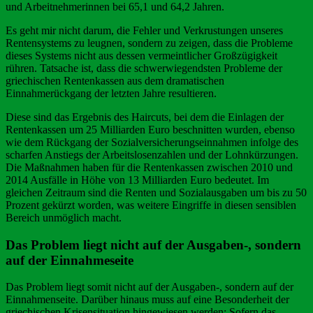
und Arbeitnehmerinnen bei 65,1 und 64,2 Jahren.
Es geht mir nicht darum, die Fehler und Verkrustungen unseres
Rentensystems zu leugnen, sondern zu zeigen, dass die Probleme
dieses Systems nicht aus dessen vermeintlicher Großzügigkeit
rühren. Tatsache ist, dass die schwerwiegendsten Probleme der
griechischen Rentenkassen aus dem dramatischen
Einnahmerückgang der letzten Jahre resultieren.
Diese sind das Ergebnis des Haircuts, bei dem die Einlagen der
Rentenkassen um 25 Milliarden Euro beschnitten wurden, ebenso
wie dem Rückgang der Sozialversicherungseinnahmen infolge des
scharfen Anstiegs der Arbeitslosenzahlen und der Lohnkürzungen.
Die Maßnahmen haben für die Rentenkassen zwischen 2010 und
2014 Ausfälle in Höhe von 13 Milliarden Euro bedeutet. Im
gleichen Zeitraum sind die Renten und Sozialausgaben um bis zu 50
Prozent gekürzt worden, was weitere Eingriffe in diesen sensiblen
Bereich unmöglich macht.
Das Problem liegt nicht auf der Ausgaben-, sondern
auf der Einnahmeseite
Das Problem liegt somit nicht auf der Ausgaben-, sondern auf der
Einnahmenseite. Darüber hinaus muss auf eine Besonderheit der
griechischen Krisensituation hingewiesen werden: Sofern das