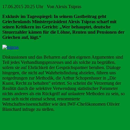
17.06.2015 20:25 Uhr Von Alexis Tsipras
Exklusiv im Tagesspiegel: In seinem Gastbeitrag geht
Griechenlands Ministerpräsident Alexis Tsipras scharf mit
seinen Kritikern ins Gericht: „Wer behauptet, deutsche
Steuerzahler kämen für die Löhne, Renten und Pensionen der
Griechen auf, lügt.“
Diskussionen und das Beharren auf den eigenen Argumenten sind
Teil jedes Verhandlungsprozesses und als solche zu begrüßen,
sofern sie auf Ehrlichkeit der Gesprächspartner beruhen. Dialoge
hingegen, die nicht auf Wahrheitsfindung abzielen, führen uns
notgedrungen zur Methodik, die Arthur Schopenhauer in „Die
Kunst, Recht zu behalten“ erörtert. So scheint die Verzerrung der
Realität durch die selektive Verwendung statistischer Parameter
nichts anderes als ein Rückgriff auf unlautere Methoden zu sein, so
man sich nicht einmal scheut, renommierte
Wirtschaftswissenschaftler wie den IWF-Chefökonomen Olivier
Blanchard infrage zu stellen.