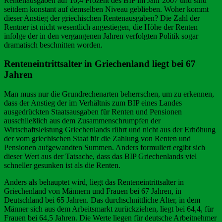
Rentenausgaben auf 10,4 Prozent des BIP im Jahr 2007 und sind
seitdem konstant auf demselben Niveau geblieben. Woher kommt
dieser Anstieg der griechischen Rentenausgaben? Die Zahl der
Rentner ist nicht wesentlich angestiegen, die Höhe der Renten
infolge der in den vergangenen Jahren verfolgten Politik sogar
dramatisch beschnitten worden.
Renteneintrittsalter in Griechenland liegt bei 67
Jahren
Man muss nur die Grundrechenarten beherrschen, um zu erkennen,
dass der Anstieg der im Verhältnis zum BIP eines Landes
ausgedrückten Staatsausgaben für Renten und Pensionen
ausschließlich aus dem Zusammenschrumpfen der
Wirtschaftsleistung Griechenlands rührt und nicht aus der Erhöhung
der vom griechischen Staat für die Zahlung von Renten und
Pensionen aufgewandten Summen. Anders formuliert ergibt sich
dieser Wert aus der Tatsache, dass das BIP Griechenlands viel
schneller gesunken ist als die Renten.
Anders als behauptet wird, liegt das Renteneintrittsalter in
Griechenland von Männern und Frauen bei 67 Jahren, in
Deutschland bei 65 Jahren. Das durchschnittliche Alter, in dem
Männer sich aus dem Arbeitsmarkt zurückziehen, liegt bei 64,4, für
Frauen bei 64,5 Jahren. Die Werte liegen für deutsche Arbeitnehmer