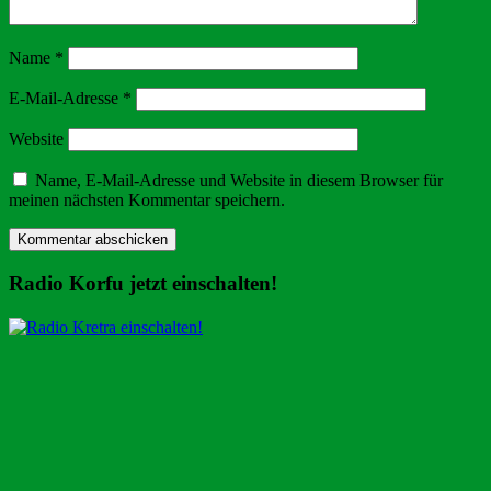
Name
*
E-Mail-Adresse
*
Website
Name, E-Mail-Adresse und Website in diesem Browser für
meinen nächsten Kommentar speichern.
Radio Korfu jetzt einschalten!