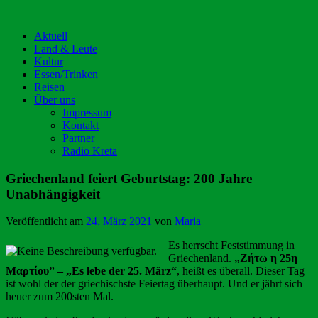
Aktuell
Land & Leute
Kultur
Essen/Trinken
Reisen
Über uns
Impressum
Kontakt
Partner
Radio Kreta
Griechenland feiert Geburtstag: 200 Jahre
Unabhängigkeit
Veröffentlicht am
24. März 2021
von
Maria
Es herrscht Feststimmung in
Griechenland.
„Ζήτω η 25η
Μαρτίου” – „Es lebe der 25. März“
, heißt es überall. Dieser Tag
ist wohl der der griechischste Feiertag überhaupt. Und er jährt sich
heuer zum 200sten Mal.