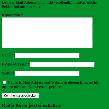
Deine E-Mail-Adresse wird nicht veröffentlicht.
Erforderliche
Felder sind mit
*
markiert
Kommentar
*
Name
*
E-Mail-Adresse
*
Website
Name, E-Mail-Adresse und Website in diesem Browser für
meinen nächsten Kommentar speichern.
Radio Korfu jetzt einschalten!