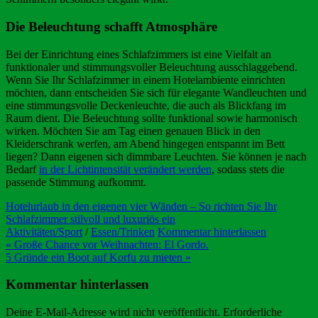
Die Beleuchtung schafft Atmosphäre
Bei der Einrichtung eines Schlafzimmers ist eine Vielfalt an
funktionaler und stimmungsvoller Beleuchtung ausschlaggebend.
Wenn Sie Ihr Schlafzimmer in einem Hotelambiente einrichten
möchten, dann entscheiden Sie sich für elegante Wandleuchten und
eine stimmungsvolle Deckenleuchte, die auch als Blickfang im
Raum dient. Die Beleuchtung sollte funktional sowie harmonisch
wirken. Möchten Sie am Tag einen genauen Blick in den
Kleiderschrank werfen, am Abend hingegen entspannt im Bett
liegen? Dann eigenen sich dimmbare Leuchten. Sie können je nach
Bedarf
in der Lichtintensität verändert werden
, sodass stets die
passende Stimmung aufkommt.
Hotelurlaub in den eigenen vier Wänden – So richten Sie Ihr
Schlafzimmer stilvoll und luxuriös ein
Aktivitäten/Sport
/
Essen/Trinken
Kommentar hinterlassen
Beitragsnavigation
« Große Chance vor Weihnachten: El Gordo.
5 Gründe ein Boot auf Korfu zu mieten »
Kommentar hinterlassen
Deine E-Mail-Adresse wird nicht veröffentlicht.
Erforderliche