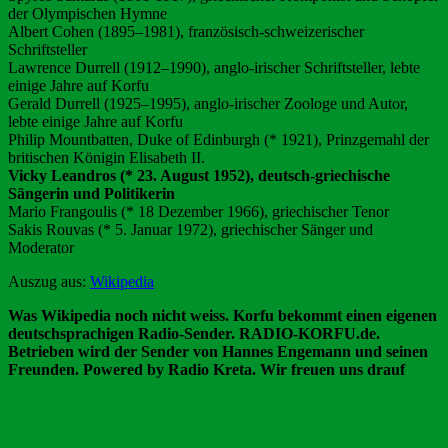
der Olympischen Hymne
Albert Cohen (1895–1981), französisch-schweizerischer
Schriftsteller
Lawrence Durrell (1912–1990), anglo-irischer Schriftsteller, lebte
einige Jahre auf Korfu
Gerald Durrell (1925–1995), anglo-irischer Zoologe und Autor,
lebte einige Jahre auf Korfu
Philip Mountbatten, Duke of Edinburgh (* 1921), Prinzgemahl der
britischen Königin Elisabeth II.
Vicky Leandros (* 23. August 1952), deutsch-griechische
Sängerin und Politikerin
Mario Frangoulis (* 18 Dezember 1966), griechischer Tenor
Sakis Rouvas (* 5. Januar 1972), griechischer Sänger und
Moderator
Auszug aus:
Wikipedia
Was Wikipedia noch nicht weiss. Korfu bekommt einen eigenen
deutschsprachigen Radio-Sender. RADIO-KORFU.de.
Betrieben wird der Sender von Hannes Engemann und seinen
Freunden. Powered by Radio Kreta. Wir freuen uns drauf