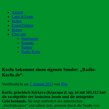
Aktuell
Land & Leute
Kultur
Essen/Trinken
Reisen
Über uns
Impressum
Kontakt
Partner
Radio Kreta
Korfu bekommt einen eigenen Sender: „Radio-
Korfu.de“.
Veröffentlicht am
7. August 2013
von
Jörg
Korfu, griechisch Kérkyra (Κέρκυρα (f. sg), ist mit 585,312 km²
die zweitgrößte der Ionischen Inseln und die siebtgrößte
Griechenlands.
Sie liegt südöstlich des italienischen
„Stiefelabsatzes“ und nähert sich, getrennt durch die Straße von