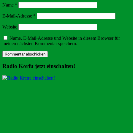
Name
*
E-Mail-Adresse
*
Website
Name, E-Mail-Adresse und Website in diesem Browser für
meinen nächsten Kommentar speichern.
Radio Korfu jetzt einschalten!