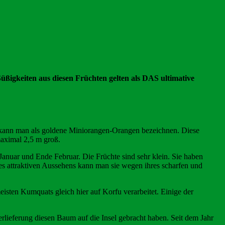
ßigkeiten aus diesen Früchten gelten als DAS ultimative
 kann man als goldene Miniorangen-Orangen bezeichnen. Diese
aximal 2,5 m groß.
nuar und Ende Februar. Die Früchte sind sehr klein. Sie haben
es attraktiven Aussehens kann man sie wegen ihres scharfen und
sten Kumquats gleich hier auf Korfu verarbeitet. Einige der
berlieferung diesen Baum auf die Insel gebracht haben. Seit dem Jahr