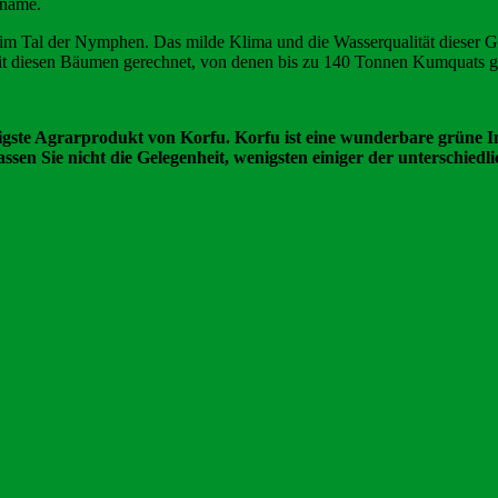
sname.
 im Tal der Nymphen. Das milde Klima und die Wasserqualität dieser G
t diesen Bäumen gerechnet, von denen bis zu 140 Tonnen Kumquats g
ste Agrarprodukt von Korfu. Korfu ist eine wunderbare grüne Inse
en Sie nicht die Gelegenheit, wenigsten einiger der unterschied