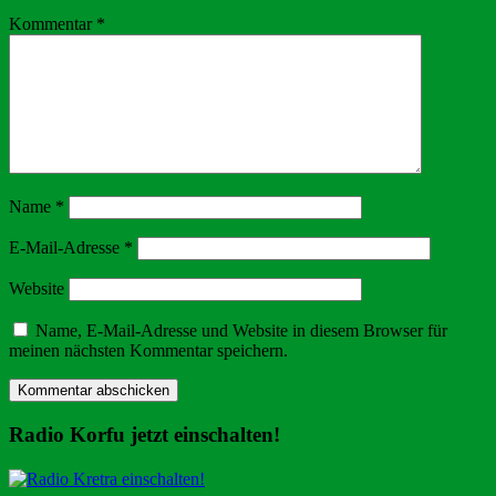
Kommentar
*
Name
*
E-Mail-Adresse
*
Website
Name, E-Mail-Adresse und Website in diesem Browser für
meinen nächsten Kommentar speichern.
Radio Korfu jetzt einschalten!