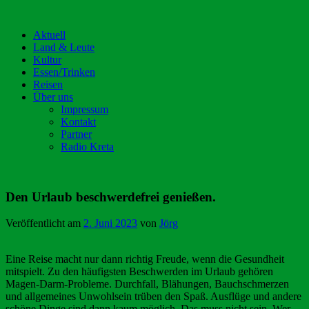
Aktuell
Land & Leute
Kultur
Essen/Trinken
Reisen
Über uns
Impressum
Kontakt
Partner
Radio Kreta
Den Urlaub beschwerdefrei genießen.
Veröffentlicht am
2. Juni 2023
von
Jörg
Eine Reise macht nur dann richtig Freude, wenn die Gesundheit
mitspielt. Zu den häufigsten Beschwerden im Urlaub gehören
Magen-Darm-Probleme. Durchfall, Blähungen, Bauchschmerzen
und allgemeines Unwohlsein trüben den Spaß. Ausflüge und andere
schöne Dinge sind dann kaum möglich. Das muss nicht sein. Wer