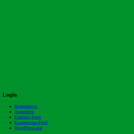
Login
Registrieren
Anmelden
Eintrags-Feed
Kommentar-Feed
WordPress.org